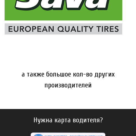
a также большое кол-во других
производителей
Нужна карта водителя?